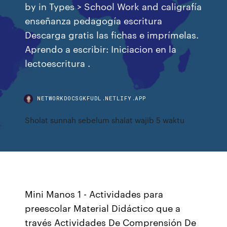
by in Types > School Work and caligrafía
enseñanza pedagogía escritura
Descarga gratis las fichas e imprímelas.
Aprendo a escribir: Iniciacion en la
lectoescritura .
NETWORKDOCSGKFUDL.NETLIFY.APP
Sholat sunnah sebelum shalat wajib 5 waktu
Mini Manos 1 - Actividades para
preescolar Material Didáctico que a
través Actividades De Comprensión De