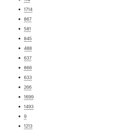
1714
867
581
845
488
637
866
633
266
1699
1493
9
1213