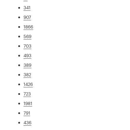
341
907
1866
569
703
493
389
382
1426
723
1981
791
436