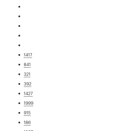
1417
841
321
392
1427
1999
915
186